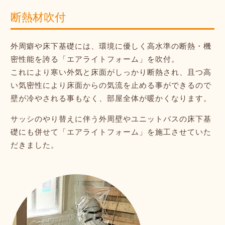
断熱材吹付
外周癖や床下基礎には、環境に優しく高水準の断熱・機
密性能を誇る「エアライトフォーム」を吹付。
これにより寒い外気と床面がしっかり断熱され、且つ高
い気密性により床面からの気流を止める事ができるので
壁が冷やされる事もなく、部屋全体が暖かくなります。
サッシのやり替えに伴う外周壁やユニットバスの床下基
礎にも併せて「エアライトフォーム」を施工させていた
だきました。