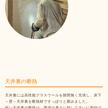
天井裏の断熱
天井裏には高性能グラスウールを隙間無く充填し、床下
～壁～天井裏を断熱材ですっぽりと囲みました。
特に天井裏の断熱は、夏場の暑さに対して大いに期待で