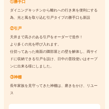
①勝手口
ダイニングキッチンから離れへの行き来を便利にする
為、光と風を取り込む引戸タイプの勝手口も新設
②引戸
天井まで高さのある引戸をオーダーで造作！
より多くの光を呼び入れます。
仕切ってあった南面の隣部屋との壁を解体し、両サイ
ドに収納できる引戸を設け、日中の普段使いはオープ
ンに出来る様にしました。
③神棚
長年家族を見守ってきた神棚は、磨きをかけ、リユー
ス